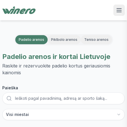
Padelio arenos
Piklbolo arenos
Teniso arenos
Padelio arenos ir kortai Lietuvoje
Raskite ir rezervuokite padelio kortus geriausiomis
kainomis
Paieška
Miestas
Visi miestai