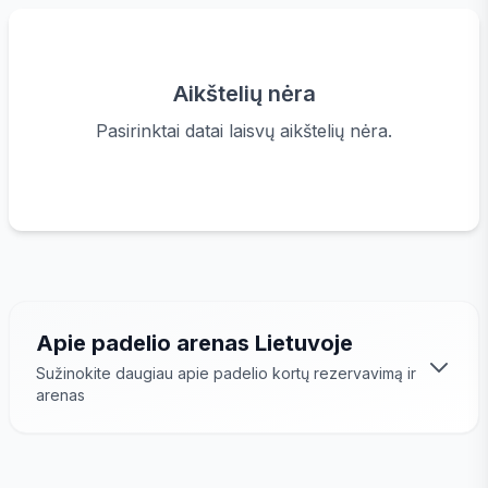
Aikštelių nėra
Pasirinktai datai laisvų aikštelių nėra.
Apie padelio arenas Lietuvoje
Sužinokite daugiau apie padelio kortų rezervavimą ir
arenas
Padelio arenos
– tai modernios sporto