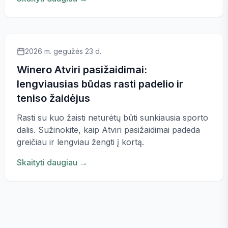
2026 m. gegužės 23 d.
Winero Atviri pasižaidimai:
lengviausias būdas rasti padelio ir
teniso žaidėjus
Rasti su kuo žaisti neturėtų būti sunkiausia sporto
dalis. Sužinokite, kaip Atviri pasižaidimai padeda
greičiau ir lengviau žengti į kortą.
Skaityti daugiau
→