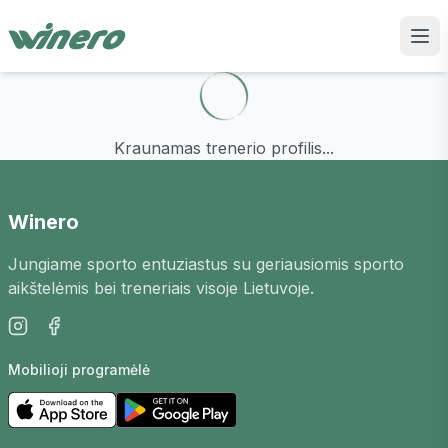
Kraunamas trenerio profilis...
Winero
Jungiame sporto entuziastus su geriausiomis sporto
aikštelėmis bei treneriais visoje Lietuvoje.
Mobilioji programėlė