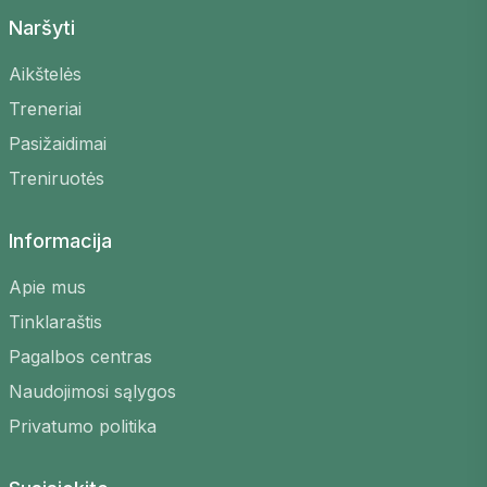
Naršyti
Aikštelės
Treneriai
Pasižaidimai
Treniruotės
Informacija
Apie mus
Tinklaraštis
Pagalbos centras
Naudojimosi sąlygos
Privatumo politika