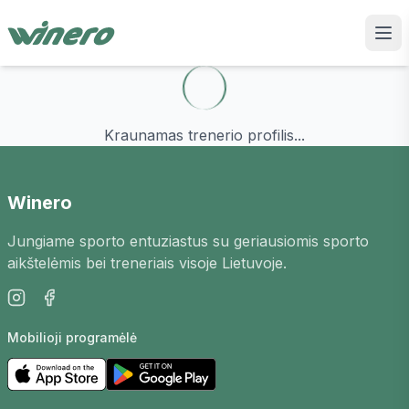
Kraunamas trenerio profilis...
Winero
Jungiame sporto entuziastus su geriausiomis sporto
aikštelėmis bei treneriais visoje Lietuvoje.
Mobilioji programėlė