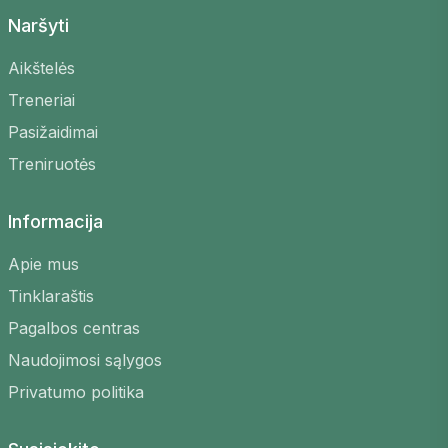
Naršyti
Aikštelės
Treneriai
Pasižaidimai
Treniruotės
Informacija
Apie mus
Tinklaraštis
Pagalbos centras
Naudojimosi sąlygos
Privatumo politika