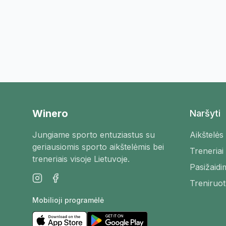
Winero
Naršyti
Jungiame sporto entuziastus su
Aikštelės
geriausiomis sporto aikštelėmis bei
Treneriai
treneriais visoje Lietuvoje.
Pasižaidi
Treniruot
Mobilioji programėlė