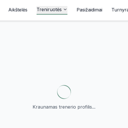
Treniruotės
Aikštelės
Pasižaidimai
Turnyra
Kraunamas trenerio profilis...