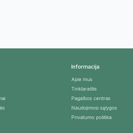
Informacija
Apie mus
Tinklaraštis
mai
Pagalbos centras
ės
Naudojimosi sąlygos
Privatumo politika