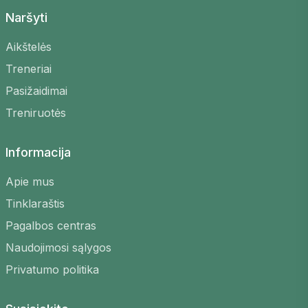
Naršyti
Aikštelės
Treneriai
Pasižaidimai
Treniruotės
Informacija
Apie mus
Tinklaraštis
Pagalbos centras
Naudojimosi sąlygos
Privatumo politika