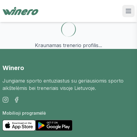
Kraunamas trenerio profilis...
Winero
Jungiame sporto entuziastus su geriausiomis sporto
aikštelėmis bei treneriais visoje Lietuvoje.
Mobilioji programėlė