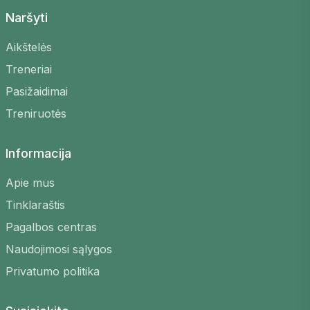
Naršyti
Aikštelės
Treneriai
Pasižaidimai
Treniruotės
Informacija
Apie mus
Tinklaraštis
Pagalbos centras
Naudojimosi sąlygos
Privatumo politika