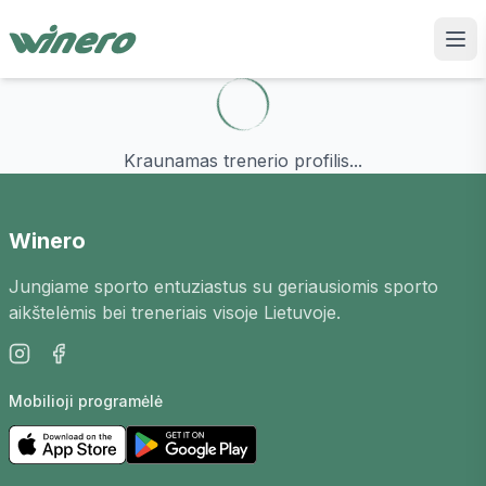
Kraunamas trenerio profilis...
Winero
Jungiame sporto entuziastus su geriausiomis sporto
aikštelėmis bei treneriais visoje Lietuvoje.
Mobilioji programėlė