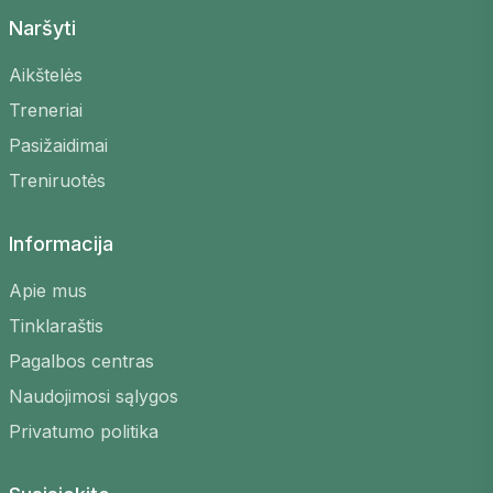
Naršyti
Aikštelės
Treneriai
Pasižaidimai
Treniruotės
Informacija
Apie mus
Tinklaraštis
Pagalbos centras
Naudojimosi sąlygos
Privatumo politika