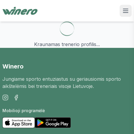
Kraunamas trenerio profilis...
Winero
Jungiame sporto entuziastus su geriausiomis sporto
aikštelėmis bei treneriais visoje Lietuvoje.
Mobilioji programėlė