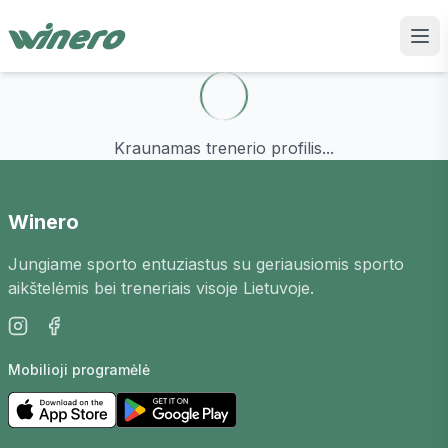
Kraunamas trenerio profilis...
Winero
Jungiame sporto entuziastus su geriausiomis sporto
aikštelėmis bei treneriais visoje Lietuvoje.
Mobilioji programėlė