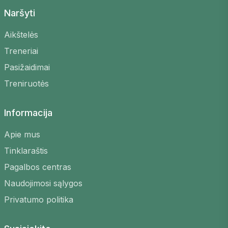
Naršyti
Aikštelės
Treneriai
Pasižaidimai
Treniruotės
Informacija
Apie mus
Tinklaraštis
Pagalbos centras
Naudojimosi sąlygos
Privatumo politika