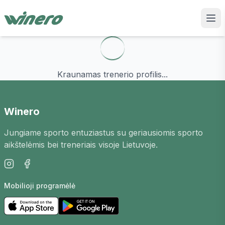
Kraunamas trenerio profilis...
Winero
Jungiame sporto entuziastus su geriausiomis sporto
aikštelėmis bei treneriais visoje Lietuvoje.
Mobilioji programėlė