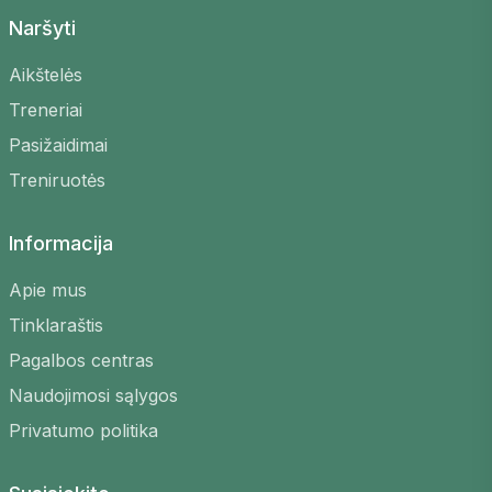
Naršyti
Aikštelės
Treneriai
Pasižaidimai
Treniruotės
Informacija
Apie mus
Tinklaraštis
Pagalbos centras
Naudojimosi sąlygos
Privatumo politika