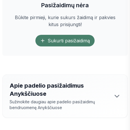
Pasižaidimų nėra
Būkite pirmieji, kurie sukurs žaidimą ir pakvies
kitus prisijungti!
Sukurti pasižaidimą
Apie padelio pasižaidimus
Anykščiuose
Sužinokite daugiau apie padelio pasižaidimų
bendruomenę
Anykščiuose