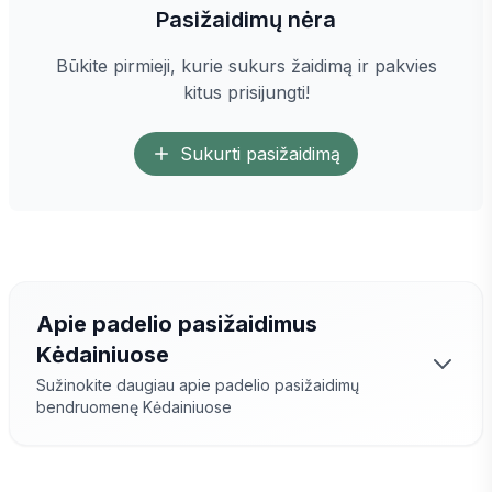
Pasižaidimų nėra
Būkite pirmieji, kurie sukurs žaidimą ir pakvies
kitus prisijungti!
Sukurti pasižaidimą
Apie padelio pasižaidimus
Kėdainiuose
Sužinokite daugiau apie padelio pasižaidimų
bendruomenę
Kėdainiuose