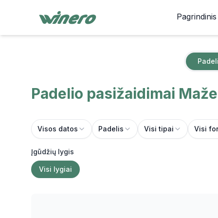
Pagrindinis
Padel
Padelio pasižaidimai
Maže
Visos datos
Padelis
Visi tipai
Visi fo
Įgūdžių lygis
Visi lygiai