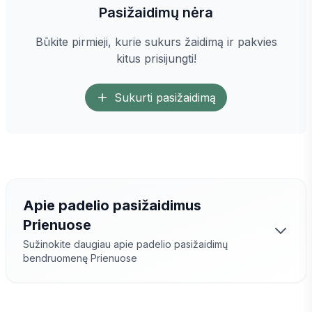
Pasižaidimų nėra
Būkite pirmieji, kurie sukurs žaidimą ir pakvies
kitus prisijungti!
Sukurti pasižaidimą
Apie padelio pasižaidimus
Prienuose
Sužinokite daugiau apie padelio pasižaidimų
bendruomenę
Prienuose