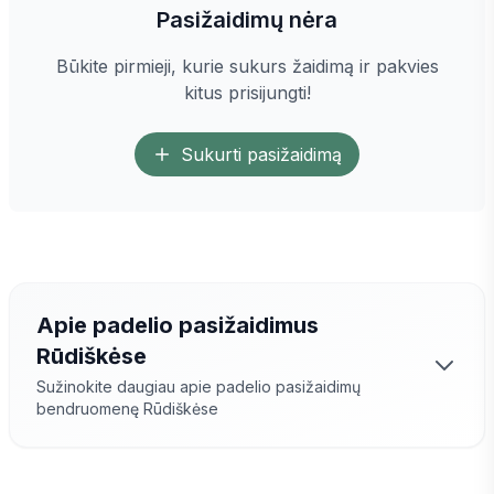
Pasižaidimų nėra
Būkite pirmieji, kurie sukurs žaidimą ir pakvies
kitus prisijungti!
Sukurti pasižaidimą
Apie padelio pasižaidimus
Rūdiškėse
Sužinokite daugiau apie padelio pasižaidimų
bendruomenę
Rūdiškėse